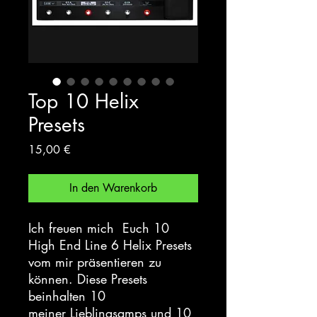
Top 10 Helix
Presets
Preis
15,00 €
In den Warenkorb
Ich freuen mich Euch 10
High End Line 6 Helix Presets
vom mir präsentieren zu
können. Diese Presets
beinhalten 10
meiner Lieblingsamps und 10