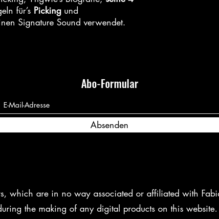
geln für’s
Picking
und
einen Signature Sound verwendet.
Abo-Formular
Absenden
, which are in no way associated or affiliated with Fabia
uring the making of any digital products on this website.