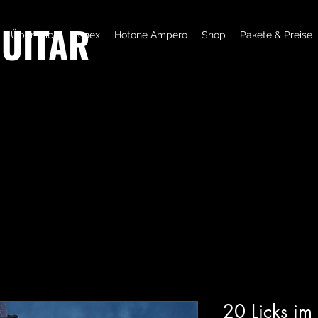
GUITAR
Über Mich
Tonex
Hotone Ampero
Shop
Pakete & Preise
20 Licks im