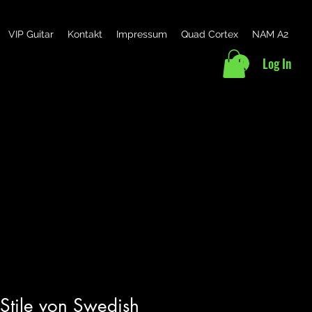
VIP Guitar
Kontakt
Impressum
Quad Cortex
NAM A2
Log In
 Stile von Swedish