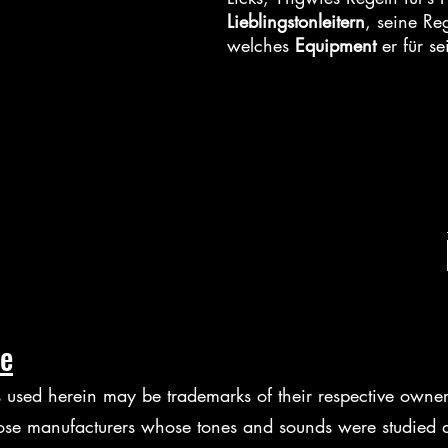
Lieblingstonleitern
, seine Re
welches
Equipment
er für s
se
 used herein may be trademarks of their respective owners
hose manufacturers whose tones and sounds were studied d